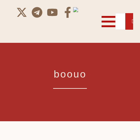
boouo