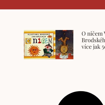
O ničem 
Brodskéh
více jak 