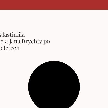
Vlastimila
o a Jana Brychty po
50 letech