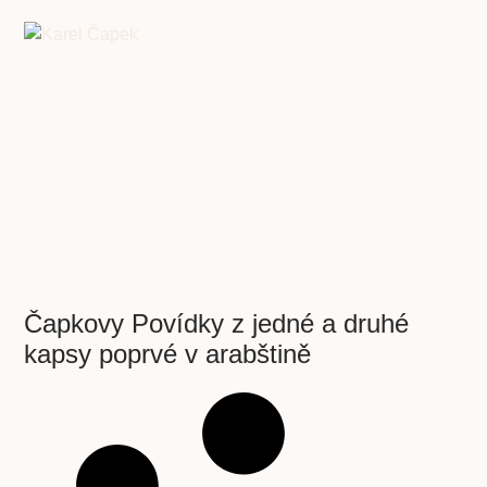
Čapkovy Povídky z jedné a druhé
kapsy poprvé v arabštině