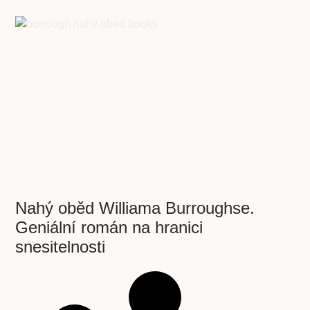
Nahý oběd Williama Burroughse.
Geniální román na hranici
snesitelnosti