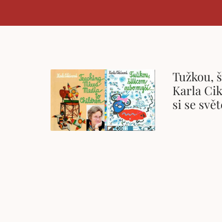
Tužkou, 
Karla Cik
si se svě