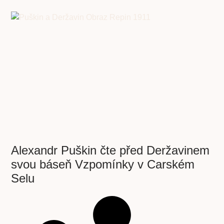
Alexandr Puškin čte před Deržavinem
svou báseň Vzpomínky v Carském
Selu