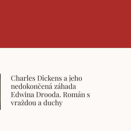
Charles Dickens a jeho
nedokončená záhada
Edwina Drooda. Román s
vraždou a duchy