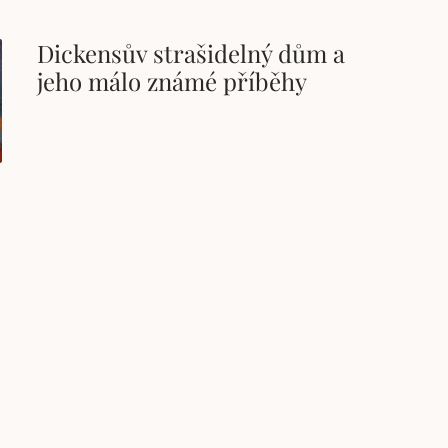
Dickensův strašidelný dům a
jeho málo známé příběhy