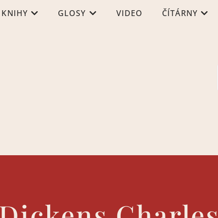
KNIHY
GLOSY
VIDEO
ČÍTÁRNY
Dickens Charle