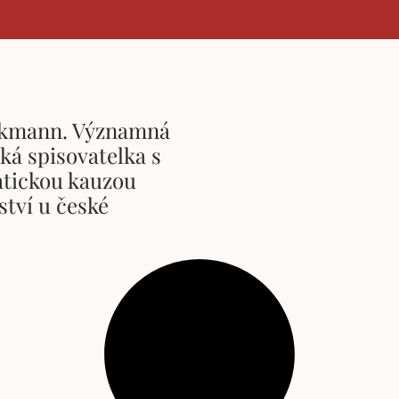
ekmann. Významná
ká spisovatelka s
tickou kauzou
ství u české