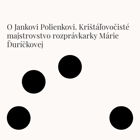
O Jankovi Polienkovi. Krištáľovočisté
majstrovstvo rozprávkarky Márie
Ďuríčkovej