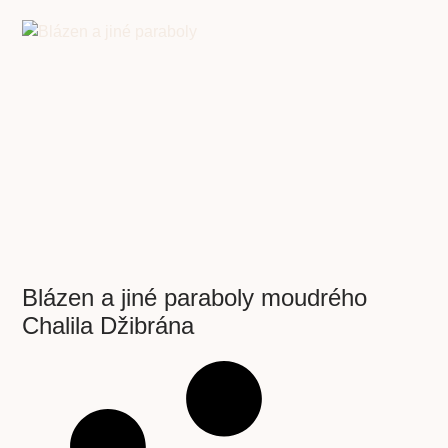
Blázen a jiné paraboly moudrého
Chalila Džibrána