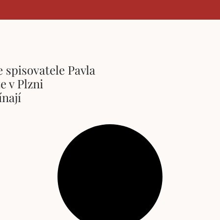
e spisovatele Pavla
 v Plzni
nají