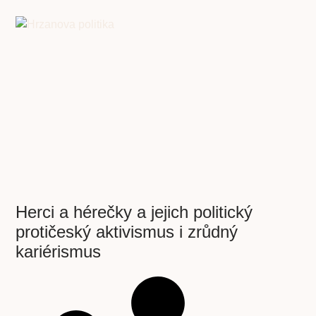
Herci a hérečky a jejich politický
protičeský aktivismus i zrůdný
kariérismus