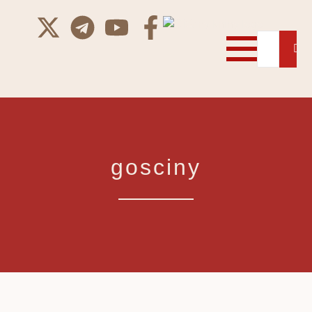
gosciny