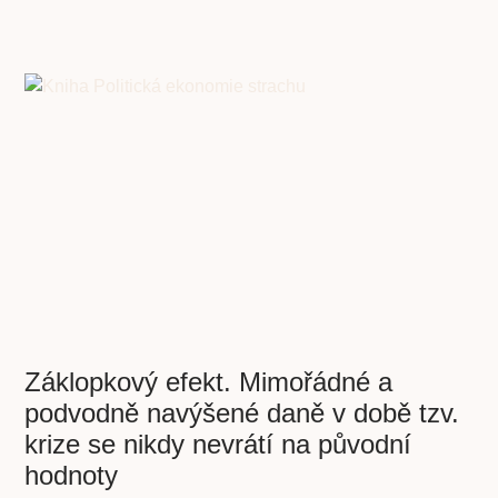
Záklopkový efekt. Mimořádné a
podvodně navýšené daně v době tzv.
krize se nikdy nevrátí na původní
hodnoty