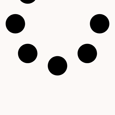
Copyright © 2001 – 2026 Čítárny. Všechna práva
vyhrazena. Existujeme 25 let!