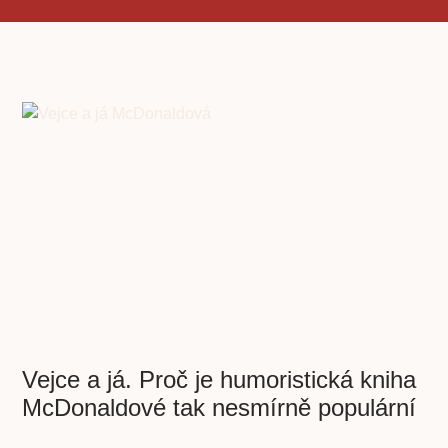
Vejce a já. Proč je humoristická kniha
McDonaldové tak nesmírně populární