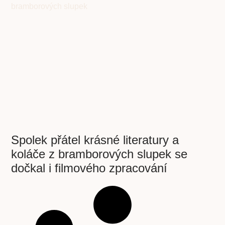
Spolek přátel krásné literatury a
koláče z bramborových slupek se
dočkal i filmového zpracování