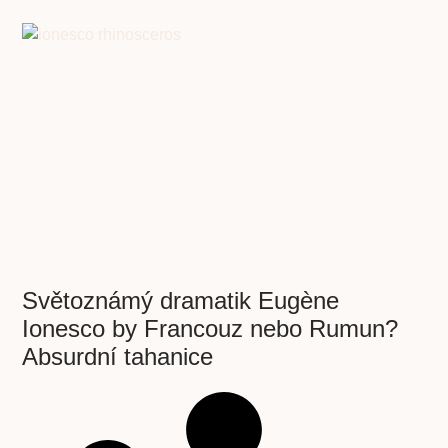
Světoznámý dramatik Eugène
Ionesco by Francouz nebo Rumun?
Absurdní tahanice