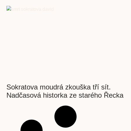
Sokratova moudrá zkouška tří sít.
Nadčasová historka ze starého Řecka