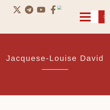
Jacquese-Louise David