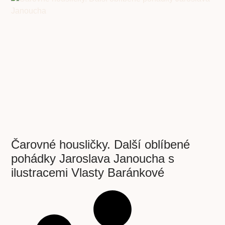
Čarovné housličky. Další oblíbené
pohádky Jaroslava Janoucha s
ilustracemi Vlasty Baránkové