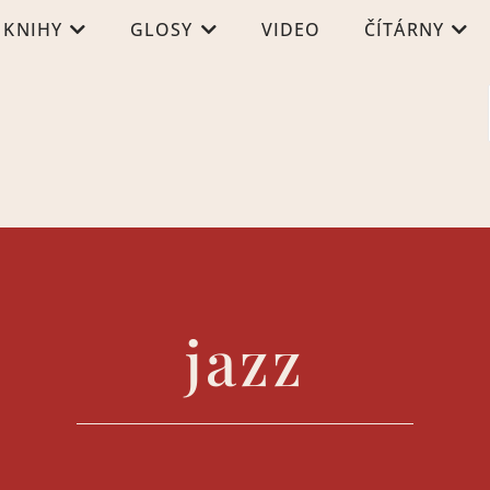
KNIHY
GLOSY
VIDEO
ČÍTÁRNY
jazz