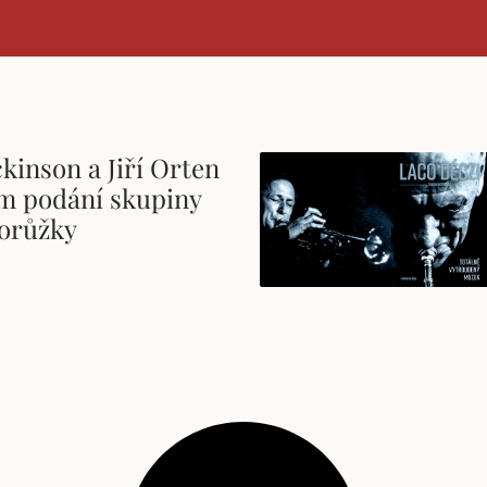
kinson a Jiří Orten
ém podání skupiny
orůžky