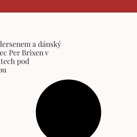
dersenem a dánský
ec Per Brixen v
tech pod
ou