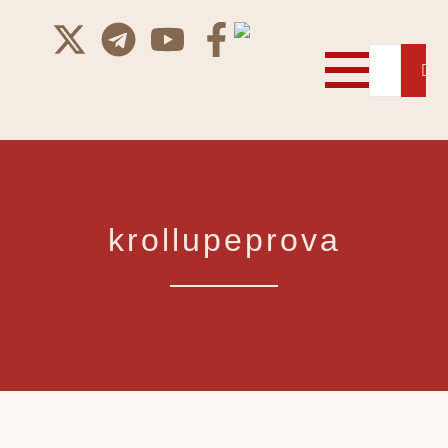
krollupeprova