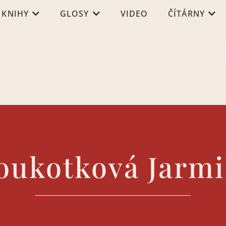
KNIHY
GLOSY
VIDEO
ČÍTÁRNY
oukotková Jarmi