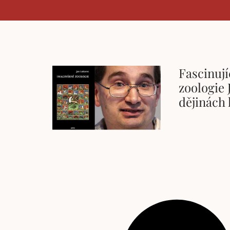
Fascinují
zoologie 
dějinách 