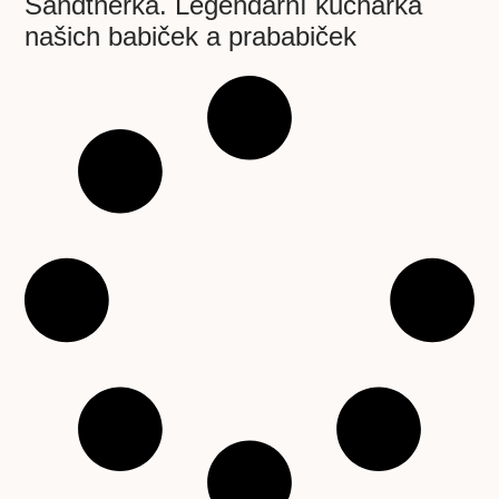
Sandtnerka. Legendární kuchařka
našich babiček a prababiček