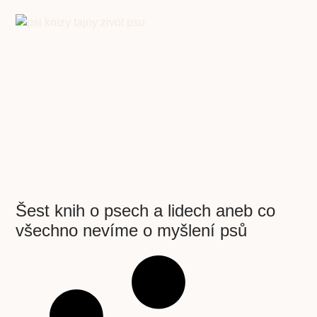
Šest knih o psech a lidech aneb co
všechno nevíme o myšlení psů