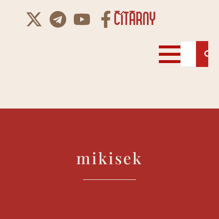
mikisek