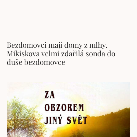
Bezdomovci mají domy z mlhy.
Mikiskova velmi zdařilá sonda do
duše bezdomovce