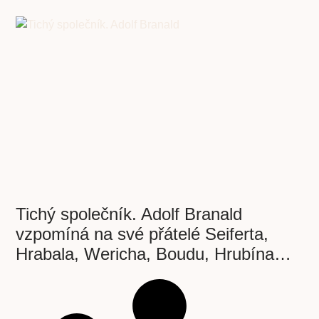
Tichý společník. Adolf Branald
vzpomíná na své přátelé Seiferta,
Hrabala, Wericha, Boudu, Hrubína…