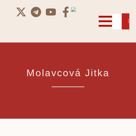
Molavcová Jitka