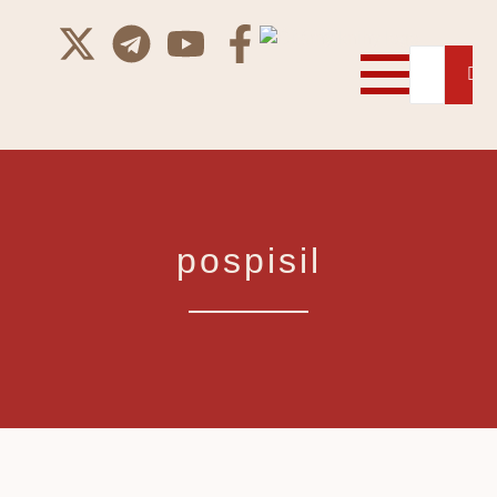
pospisil