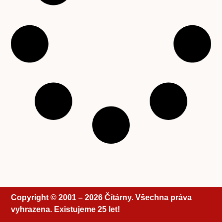
Copyright © 2001 – 2026 Čítárny. Všechna práva
vyhrazena. Existujeme 25 let!