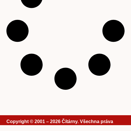
Copyright © 2001 – 2026 Čítárny. Všechna práva
vyhrazena. Existujeme 25 let!