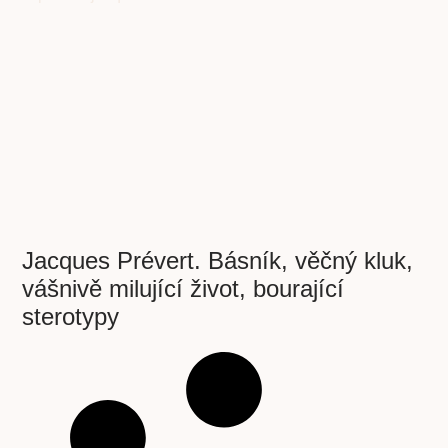
Jacques Prévert. Básník, věčný kluk,
vášnivě milující život, bourající
sterotypy