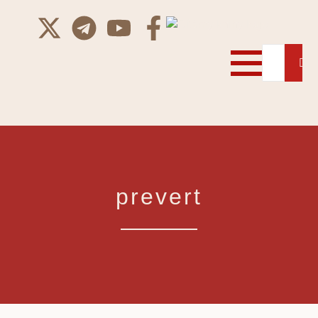
prevert