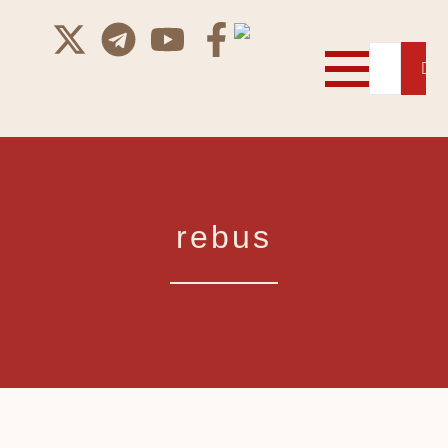
rebus