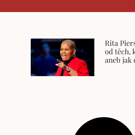
Rita Pier
od těch, 
aneb jak 