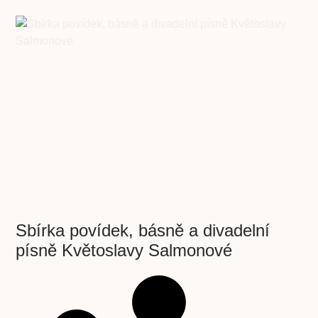
Sbírka povídek, básně a divadelní
písně Květoslavy Salmonové