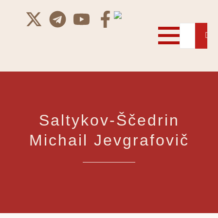
Saltykov-Ščedrin
Michail Jevgrafovič