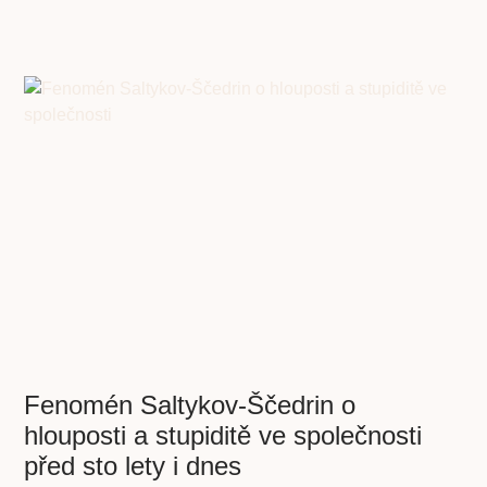
Fenomén Saltykov-Ščedrin o
hlouposti a stupiditě ve společnosti
před sto lety i dnes