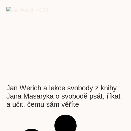
Jan Werich a lekce svobody z knihy
Jana Masaryka o svobodě psát, říkat
a učit, čemu sám věříte