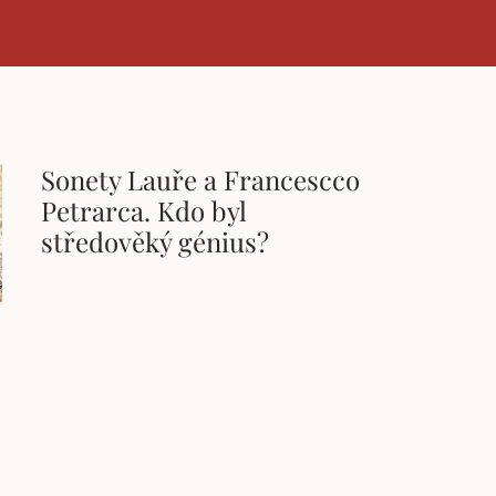
Sonety Lauře a Francescco
Petrarca. Kdo byl
středověký génius?