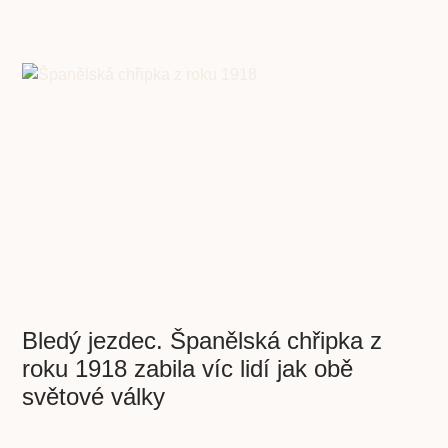
Bledý jezdec. Španělská chřipka z
roku 1918 zabila víc lidí jak obě
světové války