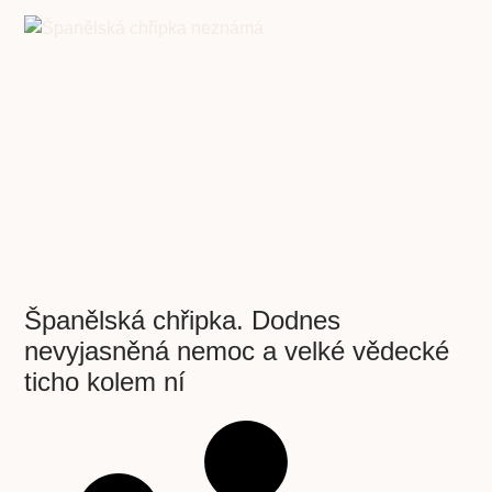
Španělská chřipka. Dodnes
nevyjasněná nemoc a velké vědecké
ticho kolem ní