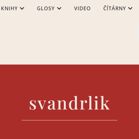
KNIHY
GLOSY
VIDEO
ČÍTÁRNY
svandrlik