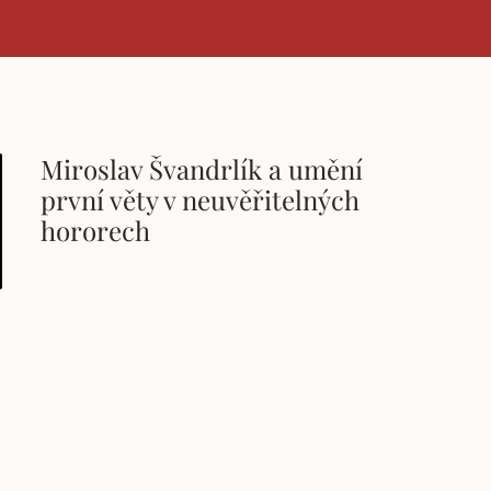
Miroslav Švandrlík a umění
první věty v neuvěřitelných
hororech