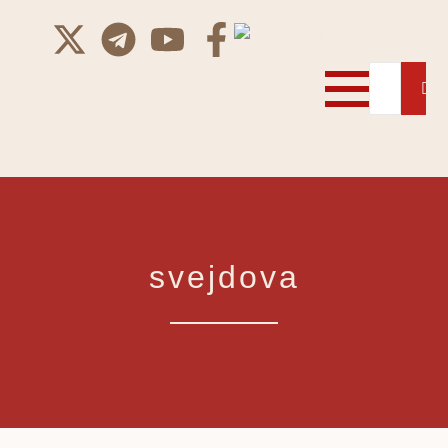
svejdova