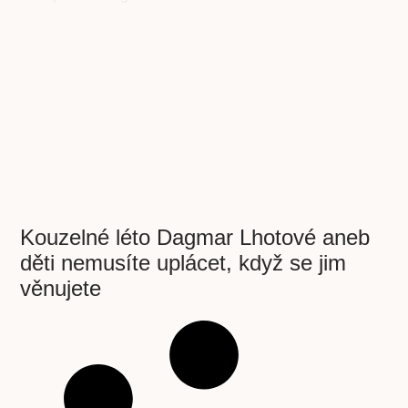
Kouzelné léto Dagmar Lhotové aneb
děti nemusíte uplácet, když se jim
věnujete