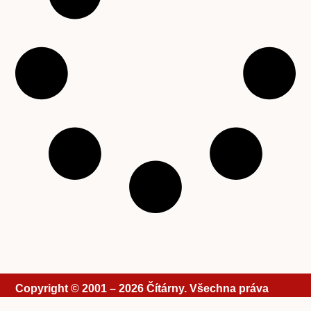
Copyright © 2001 – 2026 Čítárny. Všechna práva
vyhrazena. Existujeme 25 let!