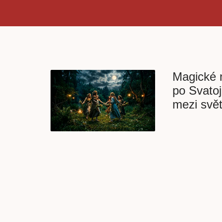
Magické n
po Svatoj
mezi svět