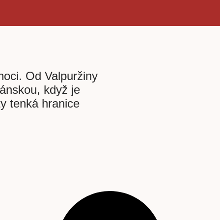
oci. Od Valpuržiny
ánskou, když je
y tenká hranice