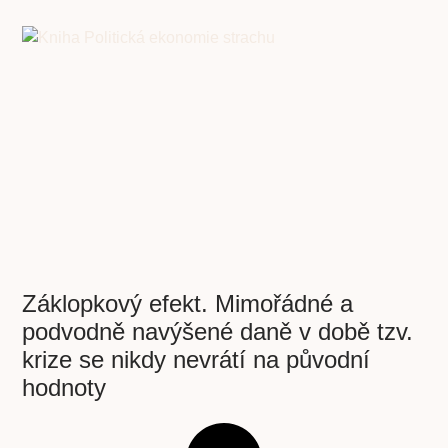
Záklopkový efekt. Mimořádné a
podvodně navýšené daně v době tzv.
krize se nikdy nevrátí na původní
hodnoty