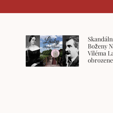
Skandáln
Boženy N
Viléma L
obrozene