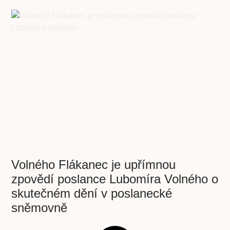
Volného Flákanec je upřímnou
zpovědí poslance Lubomíra Volného o
skutečném dění v poslanecké
sněmovně