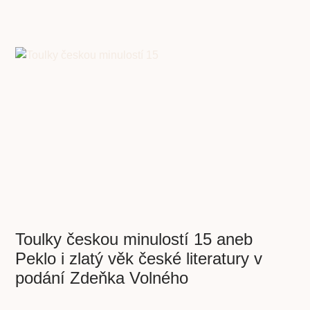
Toulky českou minulostí 15 aneb
Peklo i zlatý věk české literatury v
podání Zdeňka Volného