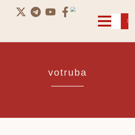
votruba