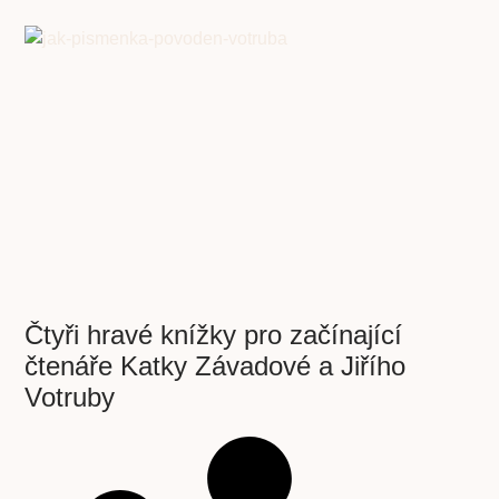
Čtyři hravé knížky pro začínající
čtenáře Katky Závadové a Jiřího
Votruby