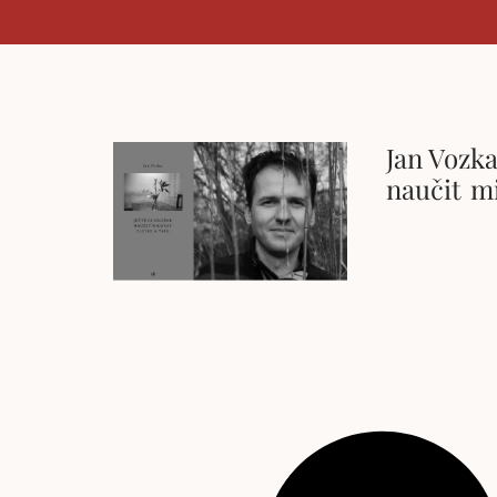
Jan Vozk
naučit m