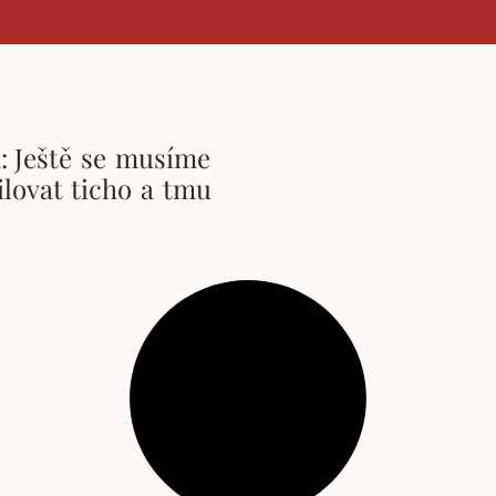
a: Ještě se musíme
ilovat ticho a tmu