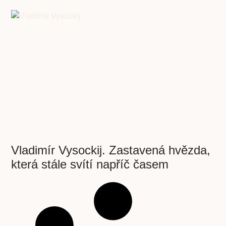
Vladimír Vysockij. Zastavená hvězda,
která stále svítí napříč časem