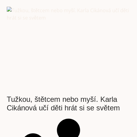
Tužkou, štětcem nebo myší. Karla
Cikánová učí děti hrát si se světem