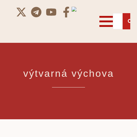
výtvarná výchova