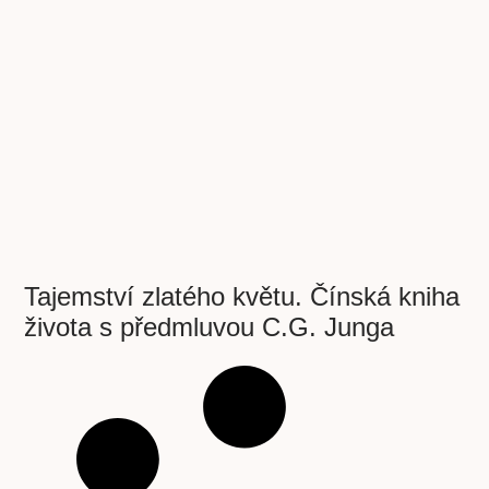
Tajemství zlatého květu. Čínská kniha
života s předmluvou C.G. Junga