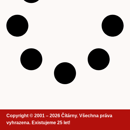
Copyright © 2001 – 2026 Čítárny. Všechna práva
vyhrazena. Existujeme 25 let!