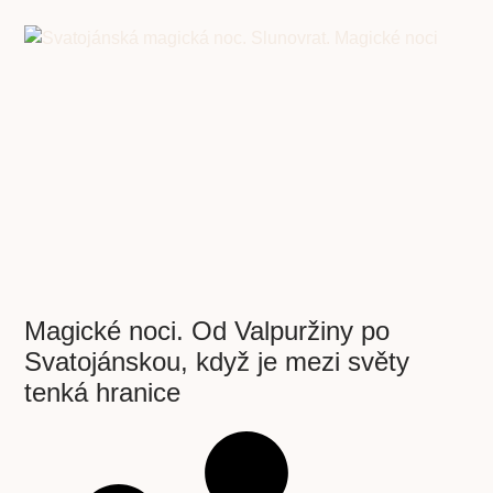
Magické noci. Od Valpuržiny po
Svatojánskou, když je mezi světy
tenká hranice