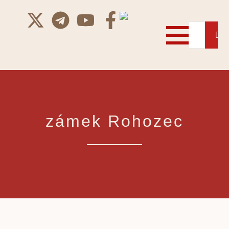
zámek Rohozec