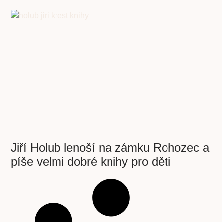
Jiří Holub lenoší na zámku Rohozec a
píše velmi dobré knihy pro děti